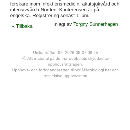
forskare inom infektionsmedicin, akutsjukvård och
intensivvård i Norden. Konferensen är på
engelska. Registrering senast 1 juni.
Inlagt av
Torgny Sunnerhagen
« Tillbaka
Unika träffar: 99. 2026-08-07 08:45
Ⓒ Allt material på denna webbplats skyddas av
upphovsrättslagen.
Upphovs- och förfoganderätten tillhör Mikrobiologi.net och
respektive upphovsman