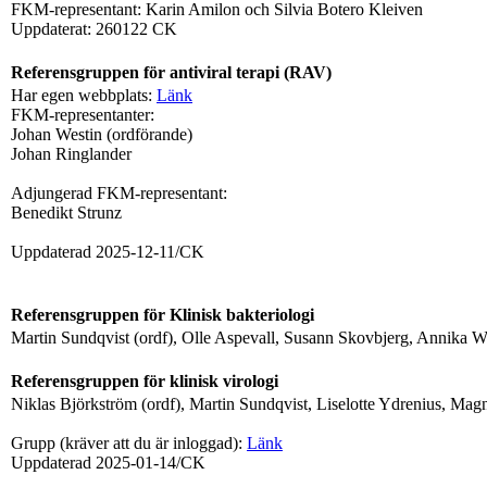
FKM-representant: Karin Amilon och Silvia Botero Kleiven
Uppdaterat: 260122 CK
Referensgruppen för antiviral terapi (RAV)
Har egen webbplats:
Länk
FKM-representanter:
Johan Westin (ordförande)
Johan Ringlander
Adjungerad FKM-representant:
Benedikt Strunz
Uppdaterad 2025-12-11/CK
Referensgruppen för Klinisk bakteriologi
Martin Sundqvist (ordf), Olle Aspevall, Susann Skovbjerg, Annika Wi
Referensgruppen för klinisk virologi
Niklas Björkström (ordf), Martin Sundqvist, Liselotte Ydrenius, Ma
Grupp (kräver att du är inloggad):
Länk
Uppdaterad 2025-01-14/CK