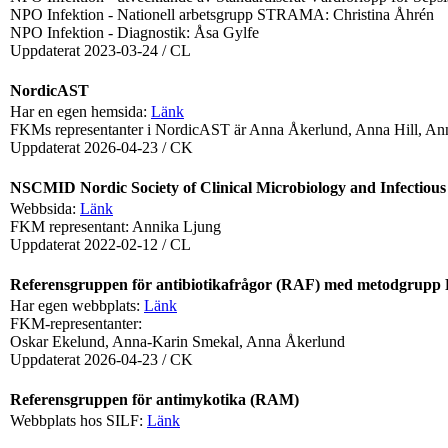
NPO Infektion - Nationell arbetsgrupp STRAMA: Christina Åhrén
NPO Infektion - Diagnostik: Åsa Gylfe
Uppdaterat 2023-03-24 / CL
NordicAST
Har en egen hemsida:
Länk
FKMs representanter i NordicAST är Anna Åkerlund, Anna Hill, An
Uppdaterat 2026-04-23 / CK
NSCMID Nordic Society of Clinical Microbiology and Infectious
Webbsida:
Länk
FKM representant: Annika Ljung
Uppdaterat 2022-02-12 / CL
Referensgruppen för antibiotikafrågor (RAF) med metodgrup
Har egen webbplats:
Länk
FKM-representanter:
Oskar Ekelund, Anna-Karin Smekal, Anna Åkerlund
Uppdaterat 2026-04-23 / CK
Referensgruppen för antimykotika (RAM)
Webbplats hos SILF:
Länk