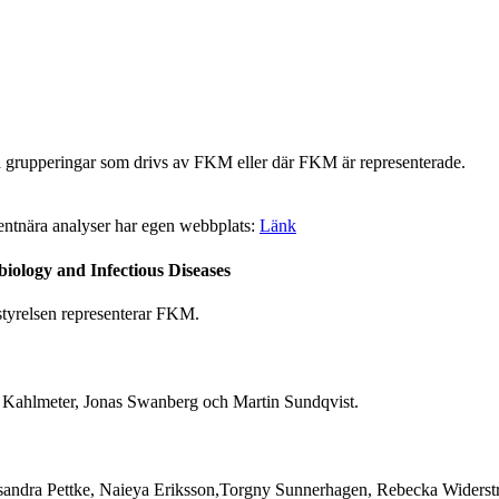
ra grupperingar som drivs av FKM eller där FKM är representerade.
ntnära analyser har egen webbplats:
Länk
ology and Infectious Diseases
tyrelsen representerar FKM.
 Kahlmeter, Jonas Swanberg och Martin Sundqvist.
ksandra Pettke, Naieya Eriksson,Torgny Sunnerhagen, Rebecka Widers