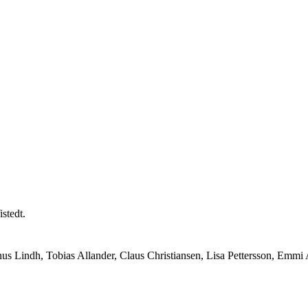
stedt.
gnus Lindh, Tobias Allander, Claus Christiansen, Lisa Pettersson, Emm