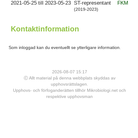
2021-05-25 till 2023-05-23
ST-representant
FKM
(2019-2023)
Kontaktinformation
Som inloggad kan du eventuellt se ytterligare information.
2026-08-07 15:17
Ⓒ Allt material på denna webbplats skyddas av
upphovsrättslagen.
Upphovs- och förfoganderätten tillhör Mikrobiologi.net och
respektive upphovsman