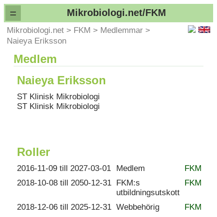
=
Mikrobiologi.net/FKM
Mikrobiologi.net
>
FKM
>
Medlemmar
>
Naieya Eriksson
Medlem
Naieya Eriksson
ST Klinisk Mikrobiologi
ST Klinisk Mikrobiologi
Roller
2016-11-09 till 2027-03-01
Medlem
FKM
2018-10-08 till 2050-12-31
FKM:s
FKM
utbildningsutskott
2018-12-06 till 2025-12-31
Webbehörig
FKM