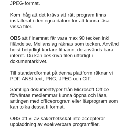
JPEG-format.
Kom ihåg att det krävs att rätt program finns
installerat i den egna datorn för att kunna läsa
vissa filer.
OBS
att filnamnet får vara max 90 tecken inkl
filändelse. Mellanslag räknas som tecken. Använd
helst betydligt kortare filnamn, de används bara
internt. Du kan beskriva filen utförligt i
dokumentarkivet.
Till standardformat på denna plattform räknar vi
PDF, ANSI text, PNG, JPEG och GIF.
Samtliga dokumenttyper från Microsoft Office
förväntas medlemmar kunna öppna och läsa,
antingen med officeprogram eller läsprogram som
kan tolka dessa filformat.
OBS att vi av säkerhetsskäl inte accepterar
uppladdning av exekverbara programfiler.