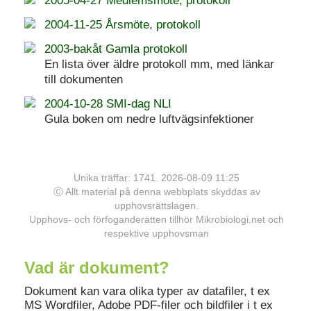
2005-04-27 Medlemsmöte, protokoll
2004-11-25 Årsmöte, protokoll
2003-bakåt Gamla protokoll
En lista över äldre protokoll mm, med länkar
till dokumenten
2004-10-28 SMI-dag NLI
Gula boken om nedre luftvägsinfektioner
Unika träffar: 1741. 2026-08-09 11:25
Ⓒ Allt material på denna webbplats skyddas av
upphovsrättslagen.
Upphovs- och förfoganderätten tillhör Mikrobiologi.net och
respektive upphovsman
Vad är dokument?
Dokument kan vara olika typer av datafiler, t ex
MS Wordfiler, Adobe PDF-filer och bildfiler i t ex