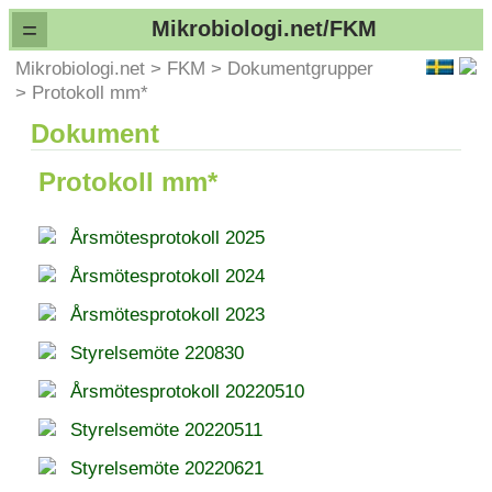
=
Mikrobiologi.net/FKM
Mikrobiologi.net
>
FKM
>
Dokumentgrupper
>
Protokoll mm*
Dokument
Protokoll mm*
Årsmötesprotokoll 2025
Årsmötesprotokoll 2024
Årsmötesprotokoll 2023
Styrelsemöte 220830
Årsmötesprotokoll 20220510
Styrelsemöte 20220511
Styrelsemöte 20220621